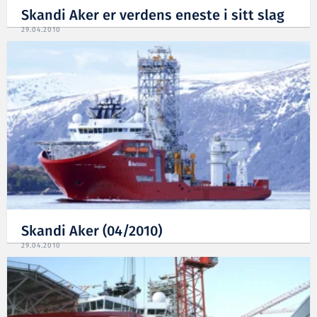
Skandi Aker er verdens eneste i sitt slag
29.04.2010
Skandi Aker (04/2010)
29.04.2010