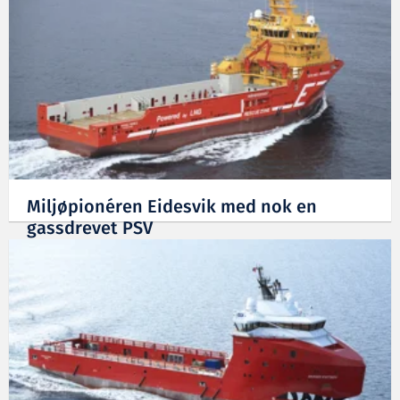
Miljøpionéren Eidesvik med nok en
gassdrevet PSV
14.05.2012