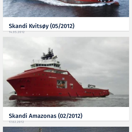
Skandi Kvitsøy (05/2012)
14.05.2012
Skandi Amazonas (02/2012)
17.02.2012