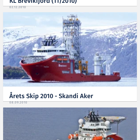
KL Brevikfjord (11/2010)
02.12.2010
Årets Skip 2010 - Skandi Aker
08.09.2010