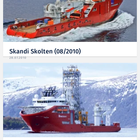
Skandi Skolten (08/2010)
28.07.2010