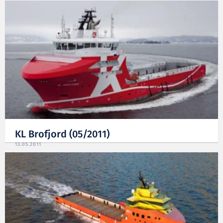
KL Brofjord (05/2011)
13.05.2011