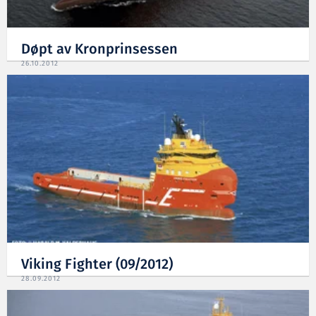
Døpt av Kronprinsessen
26.10.2012
Viking Fighter (09/2012)
28.09.2012