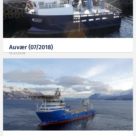
Auvær (07/2018)
10.07.2018