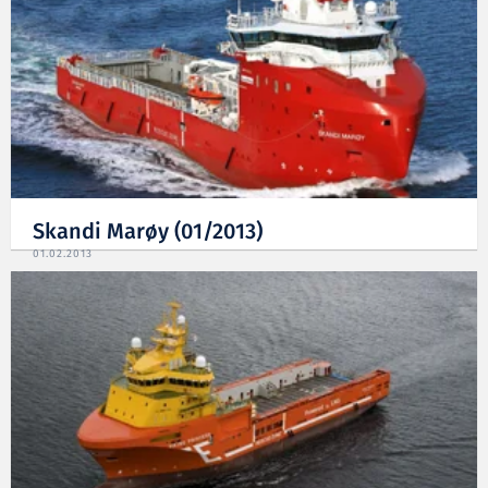
Skandi Marøy (01/2013)
01.02.2013