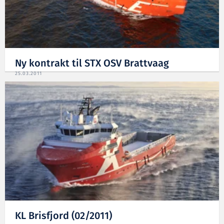
Ny kontrakt til STX OSV Brattvaag
25.03.2011
KL Brisfjord (02/2011)