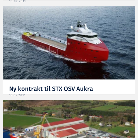
18.02.2011
Ny kontrakt til STX OSV Aukra
15.02.2011