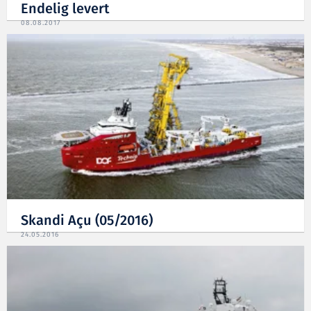
Endelig levert
08.08.2017
Skandi Açu (05/2016)
24.05.2016