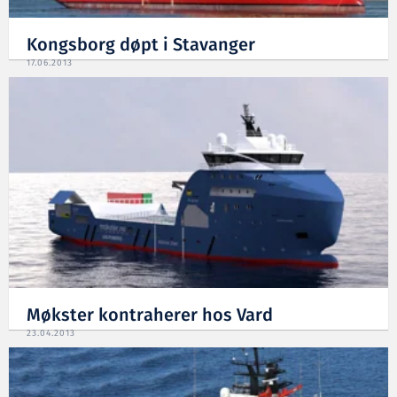
Kongsborg døpt i Stavanger
17.06.2013
Møkster kontraherer hos Vard
23.04.2013