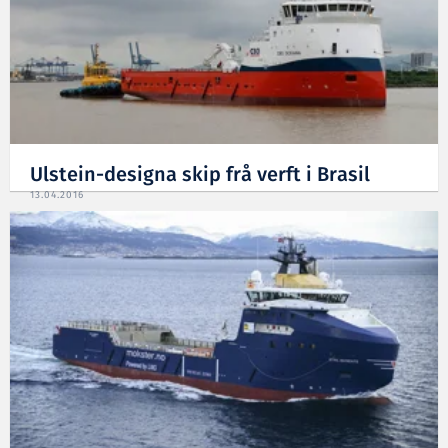
Ulstein-designa skip frå verft i Brasil
13.04.2016