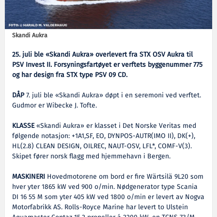
Skandi Aukra
25. juli ble «Skandi Aukra» overlevert fra STX OSV Aukra til
PSV Invest II. Forsyningsfartøyet er verftets byggenummer 775
og har design fra STX type PSV 09 CD.
DÅP
7. juli ble «Skandi Aukra» døpt i en seremoni ved verftet.
Gudmor er Wibecke J. Tofte.
KLASSE
«Skandi Aukra» er klasset i Det Norske Veritas med
følgende notasjon: +1A1,SF, EO, DYNPOS-AUTR(IMO II), DK(+),
HL(2.8) CLEAN DESIGN, OILREC, NAUT-OSV, LFL*, COMF-V(3).
Skipet fører norsk flagg med hjemmehavn i Bergen.
MASKINERI
Hovedmotorene om bord er fire Wärtsilä 9L20 som
hver yter 1865 kW ved 900 o/min. Nødgenerator type Scania
DI 16 55 M som yter 405 kW ved 1800 o/min er levert av Nogva
Motorfabrikk AS. Rolls-Royce Marine har levert to Ulstein