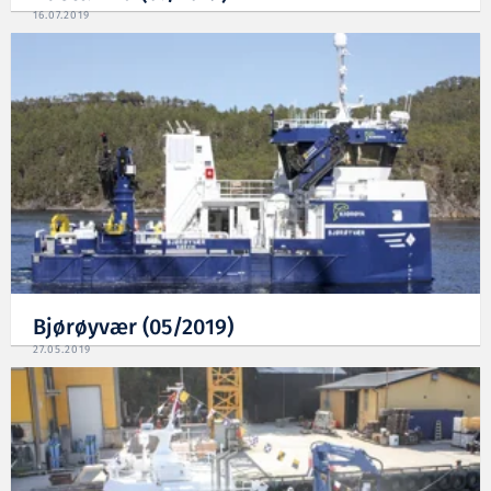
16.07.2019
Bjørøyvær (05/2019)
27.05.2019