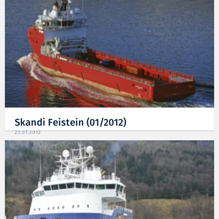
Skandi Feistein (01/2012)
23.01.2012