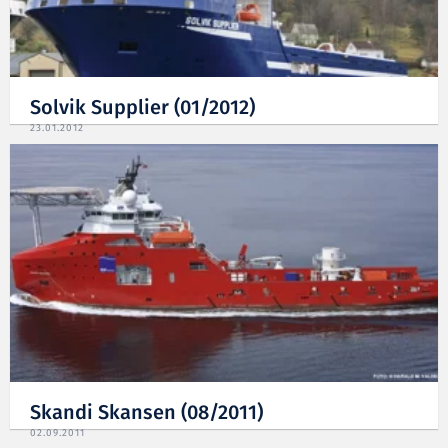
Solvik Supplier (01/2012)
23.01.2012
Skandi Skansen (08/2011)
02.09.2011