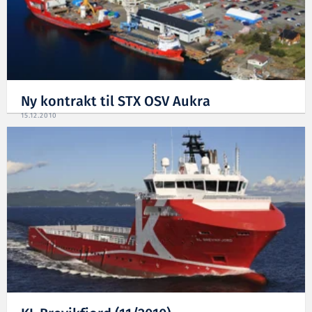
Ny kontrakt til STX OSV Aukra
15.12.2010