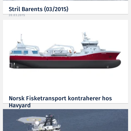
Stril Barents (03/2015)
20.03.2015
Norsk Fisketransport kontraherer hos
Havyard
17.12.2013