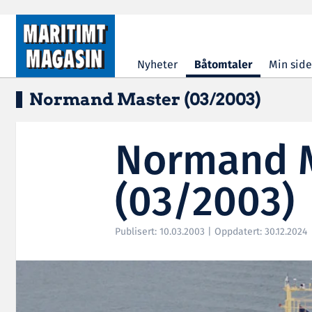
Hopp til hovedinnhold
Nyheter
Båtomtaler
Min side
Normand Master (03/2003)
Normand 
(03/2003)
Publisert: 10.03.2003 | Oppdatert: 30.12.2024