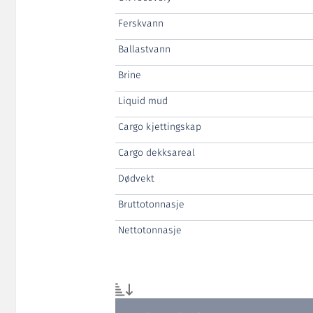
Ferskvann
Ballastvann
Brine
Liquid mud
Cargo kjettingskap
Cargo dekksareal
Dødvekt
Bruttotonnasje
Nettotonnasje