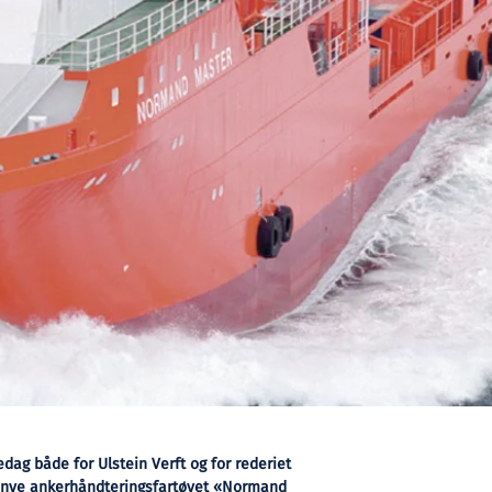
dag både for Ulstein Verft og for rederiet
t nye ankerhåndteringsfartøyet «Normand