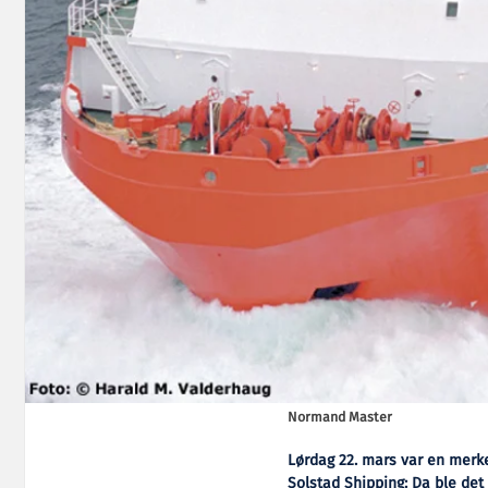
Normand Master
Lørdag 22. mars var en merke
Solstad Shipping: Da ble de