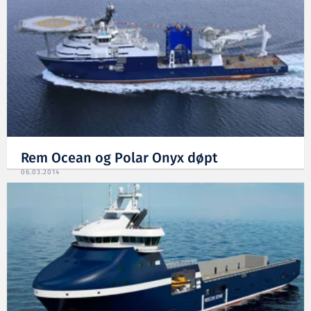
Rem Ocean og Polar Onyx døpt
06.03.2014