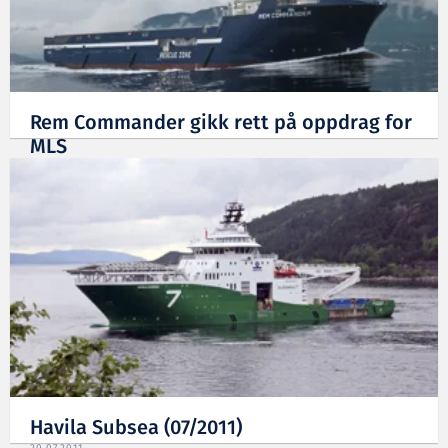
Rem Commander gikk rett på oppdrag for
MLS
02.09.2011
Havila Subsea (07/2011)
20.07.2011