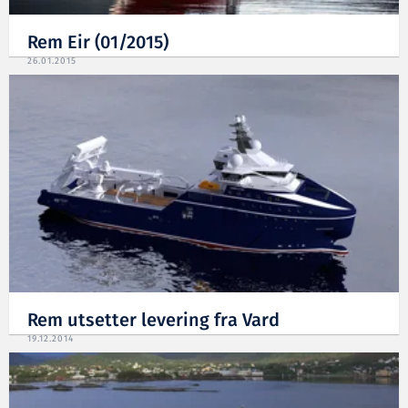
Rem Eir (01/2015)
26.01.2015
Rem utsetter levering fra Vard
19.12.2014