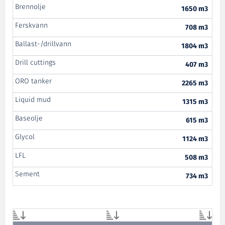
Brennolje
1650 m3
Ferskvann
708 m3
Ballast-/drillvann
1804 m3
Drill cuttings
407 m3
ORO tanker
2265 m3
Liquid mud
1315 m3
Baseolje
615 m3
Glycol
1124 m3
LFL
508 m3
Sement
734 m3