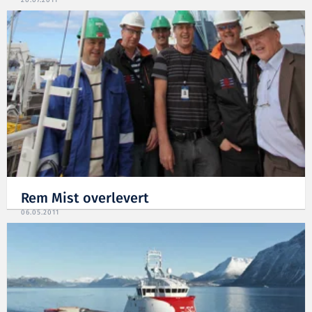
Rem Mist overlevert
06.05.2011