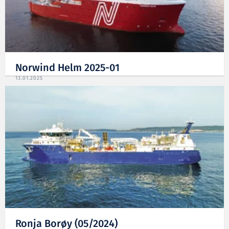
Norwind Helm 2025-01
13.01.2025
Ronja Borøy (05/2024)