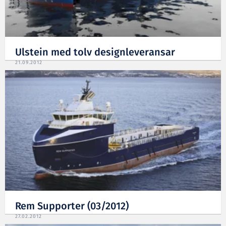
Ulstein med tolv designleveransar
21.09.2012
Rem Supporter (03/2012)
27.02.2012