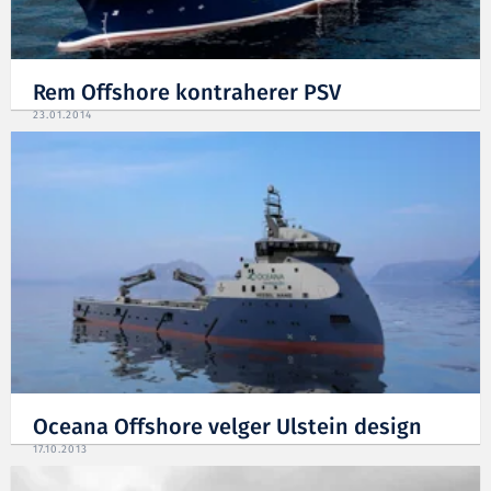
Rem Offshore kontraherer PSV
23.01.2014
Oceana Offshore velger Ulstein design
17.10.2013