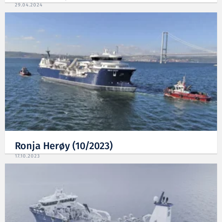
29.04.2024
Ronja Herøy (10/2023)
17.10.2023