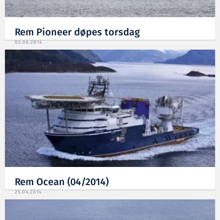
Rem Pioneer døpes torsdag
02.06.2014
Rem Ocean (04/2014)
25.04.2014