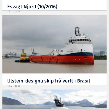
Esvagt Njord (10/2016)
21.10.2016
Ulstein-designa skip frå verft i Brasil
13.04.2016