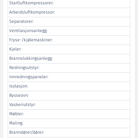
Startluftkompressorer:
Arbeidsluftkompressor:
Separatorer:
Ventilasjonsanlegg:
Fryse-/kjølemaskiner:
Kjeler:
Brannslukkingsanlegg:
Redningsutstyr:
Innredningspaneler:
Isolasjon:
Bysseovn:
Vaskeriutstyr:
Møbler:
Maling:
Branndører/dører: