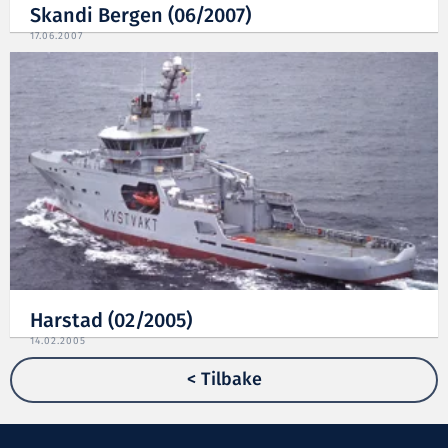
Skandi Bergen (06/2007)
17.06.2007
Harstad (02/2005)
14.02.2005
< Tilbake