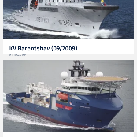
KV Barentshav (09/2009)
01.10.2009