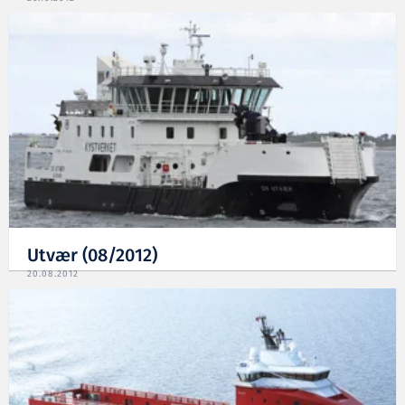
Utvær (08/2012)
20.08.2012