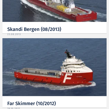
Skandi Bergen (08/2013)
23.08.2013
Far Skimmer (10/2012)
26.10.2012