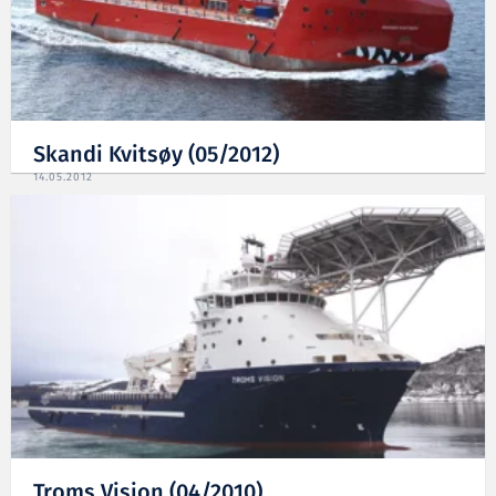
Skandi Kvitsøy (05/2012)
14.05.2012
Troms Vision (04/2010)