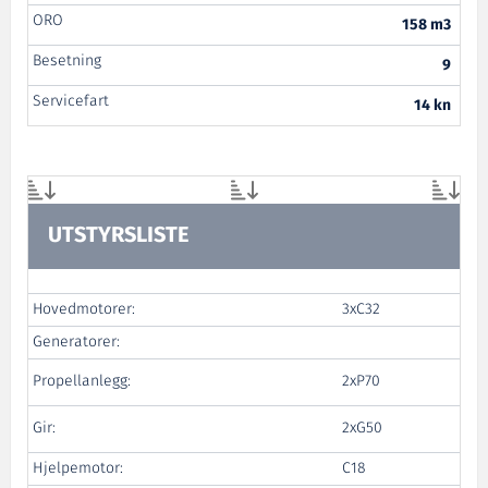
ORO
158 m3
Besetning
9
Servicefart
14 kn
UTSTYRSLISTE
Hovedmotorer:
3xC32
Generatorer:
Propellanlegg:
2xP70
Gir:
2xG50
Hjelpemotor:
C18