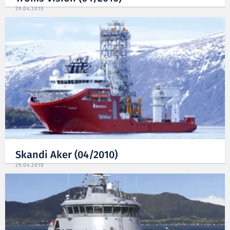
29.04.2010
Skandi Aker (04/2010)
29.04.2010