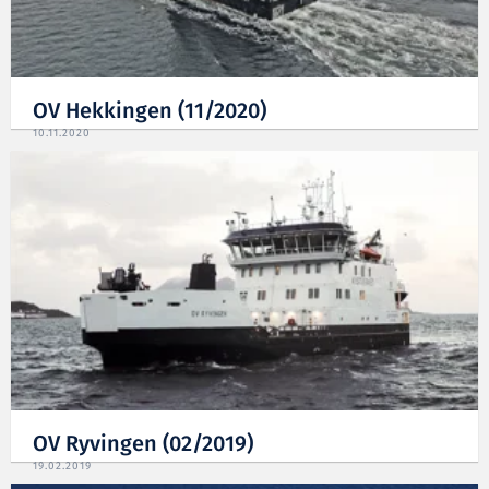
OV Hekkingen (11/2020)
10.11.2020
OV Ryvingen (02/2019)
19.02.2019