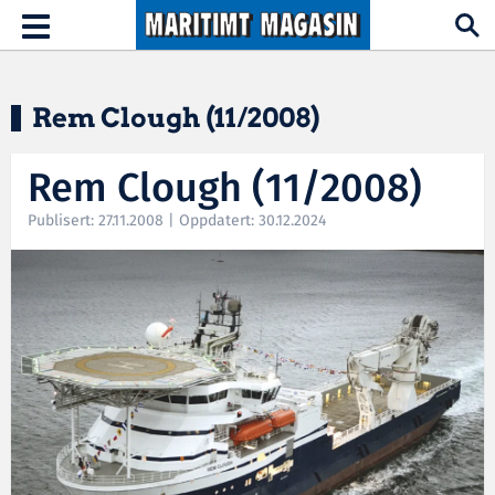
Hopp til hovedinnhold
Toggle
navigation
Rem Clough (11/2008)
Rem Clough (11/2008)
Publisert: 27.11.2008 | Oppdatert: 30.12.2024