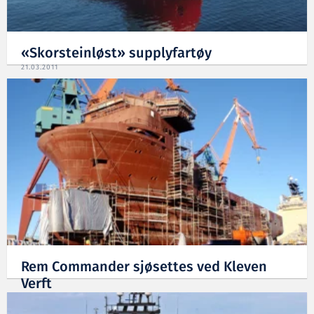
«Skorsteinløst» supplyfartøy
21.03.2011
Rem Commander sjøsettes ved Kleven
Verft
11.03.2011