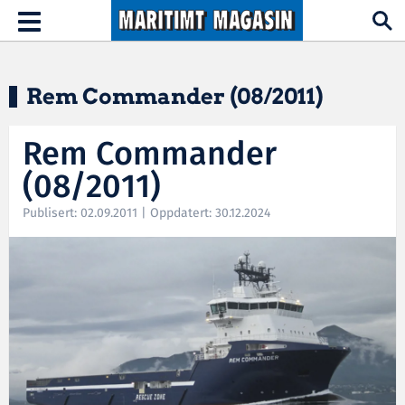
Hopp til hovedinnhold
Toggle
navigation
Rem Commander (08/2011)
Rem Commander
(08/2011)
Publisert: 02.09.2011 | Oppdatert: 30.12.2024