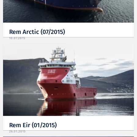
Rem Arctic (07/2015)
10.07.2015
Rem Eir (01/2015)
26.01.2015