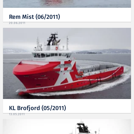
Rem Mist (06/2011)
20.06.2011
KL Brofjord (05/2011)
13.05.2011