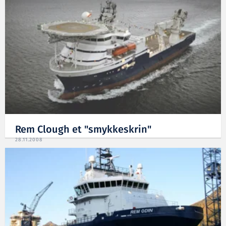
Rem Clough et "smykkeskrin"
28.11.2008