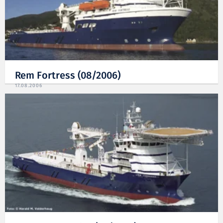
Rem Fortress (08/2006)
17.08.2006