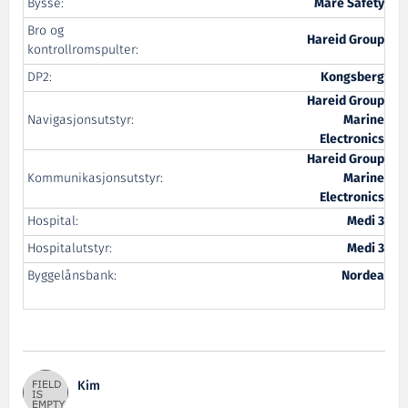
Bysse:
Mare Safety
Bro og
Hareid Group
kontrollromspulter:
DP2:
Kongsberg
Hareid Group
Navigasjonsutstyr:
Marine
Electronics
Hareid Group
Kommunikasjonsutstyr:
Marine
Electronics
Hospital:
Medi 3
Hospitalutstyr:
Medi 3
Byggelånsbank:
Nordea
Kim