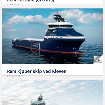
Rem Fortune (07/2013)
12.07.2013
Rem kjøper skip ved Kleven
02.04.2013