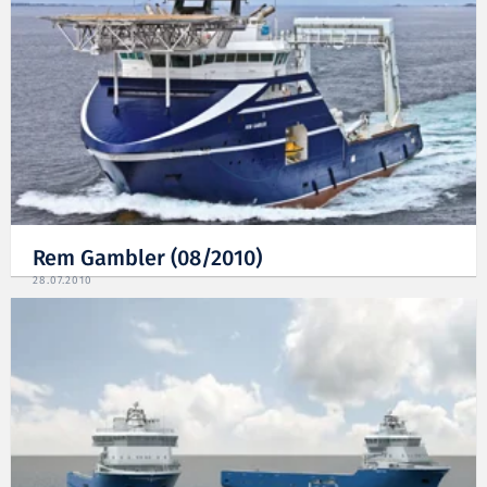
Rem Gambler (08/2010)
28.07.2010