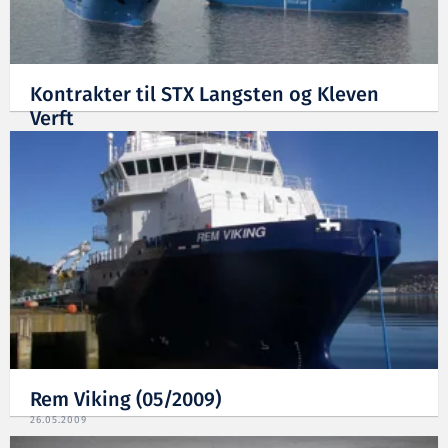
Kontrakter til STX Langsten og Kleven
Verft
25.05.2010
Rem Viking (05/2009)
26.05.2009