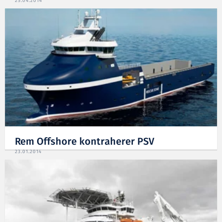
25.04.2014
Rem Offshore kontraherer PSV
23.01.2014