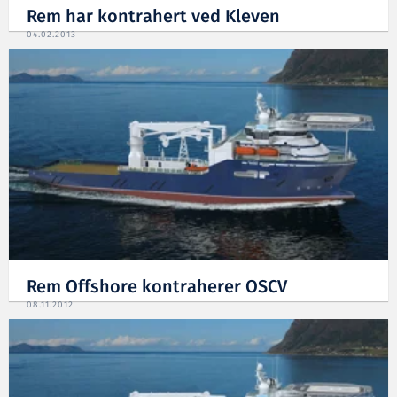
Rem har kontrahert ved Kleven
04.02.2013
Rem Offshore kontraherer OSCV
08.11.2012