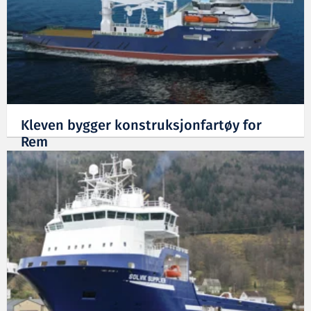
Kleven bygger konstruksjonfartøy for
Rem
24.04.2012