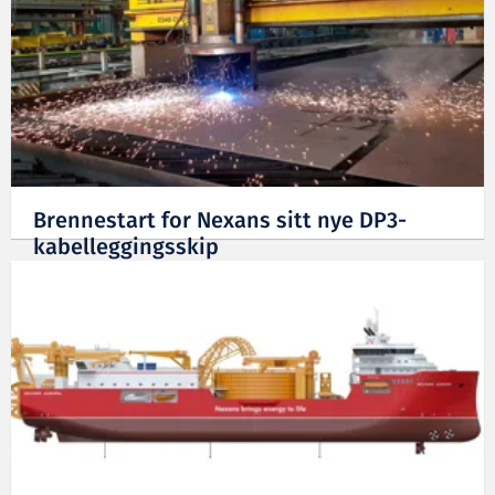
Brennestart for Nexans sitt nye DP3-
kabelleggingsskip
20.02.2019