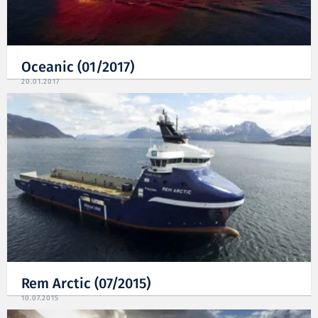
Oceanic (01/2017)
20.01.2017
Rem Arctic (07/2015)
10.07.2015