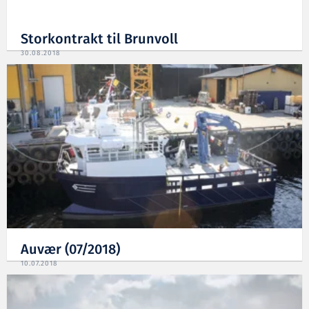
Storkontrakt til Brunvoll
30.08.2018
Auvær (07/2018)
10.07.2018