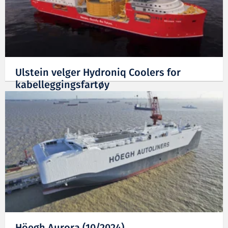
Ulstein velger Hydroniq Coolers for
kabelleggingsfartøy
27.11.2024