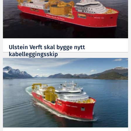
Ulstein Verft skal bygge nytt
kabelleggingsskip
22.09.2023