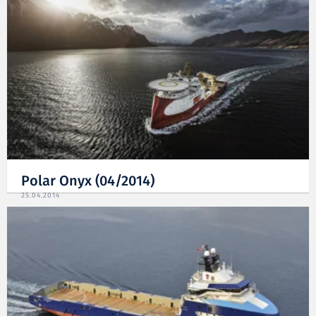
Polar Onyx (04/2014)
25.04.2014