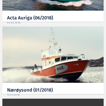
Acta Auriga (06/2018)
03.05.2018
Nærøysund (01/2018)
12.01.2018