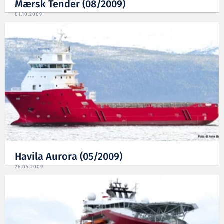
Mærsk Tender (08/2009)
01.10.2009
Havila Aurora (05/2009)
26.05.2009