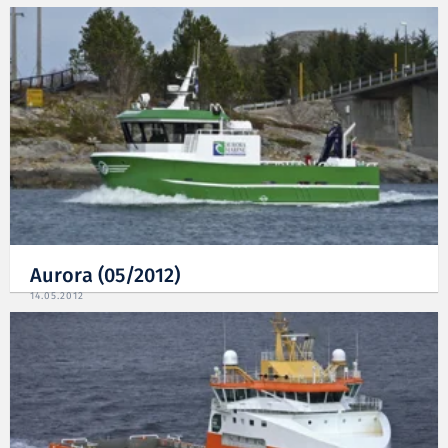
Aurora (05/2012)
14.05.2012