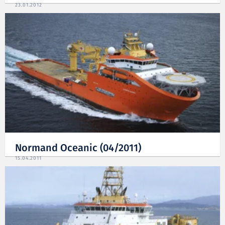
23.01.2012
Normand Oceanic (04/2011)
15.04.2011