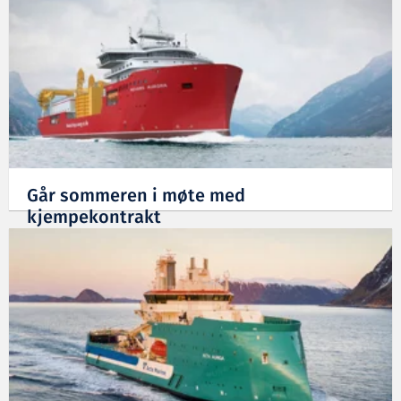
Går sommeren i møte med
kjempekontrakt
04.07.2018