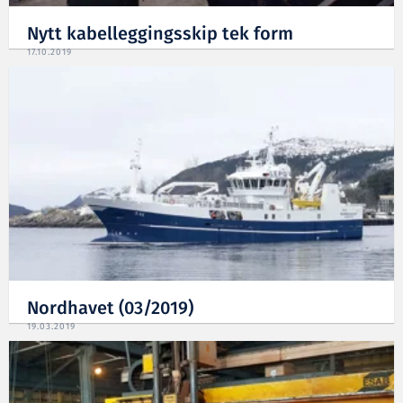
Nytt kabelleggingsskip tek form
17.10.2019
Nordhavet (03/2019)
19.03.2019