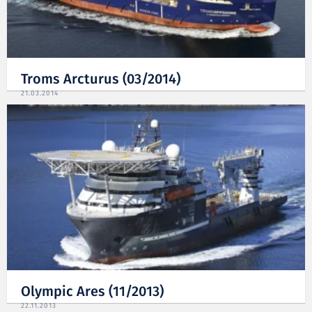
Troms Arcturus (03/2014)
21.03.2014
Olympic Ares (11/2013)
22.11.2013