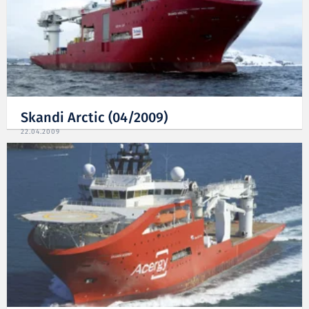
Skandi Arctic (04/2009)
22.04.2009