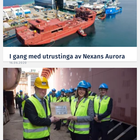
I gang med utrustinga av Nexans Aurora
16.06.2020