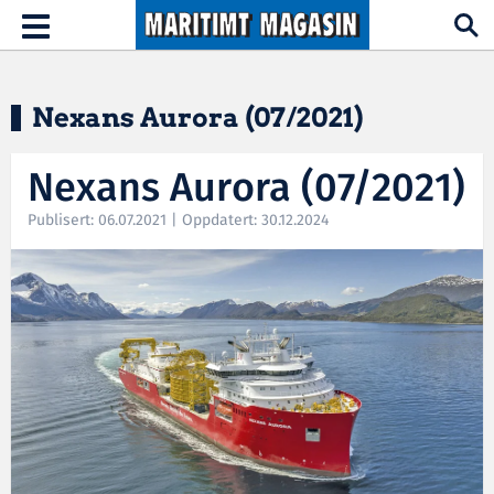
Hopp til hovedinnhold
Toggle
navigation
Nexans Aurora (07/2021)
Nexans Aurora (07/2021)
Publisert: 06.07.2021 | Oppdatert: 30.12.2024