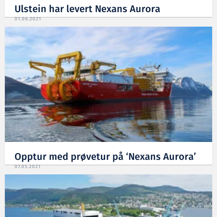
Ulstein har levert Nexans Aurora
01.06.2021
Opptur med prøvetur på ‘Nexans Aurora’
07.05.2021