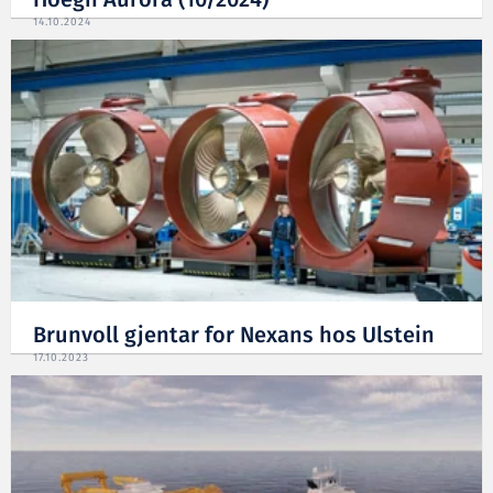
Höegh Aurora (10/2024)
14.10.2024
Brunvoll gjentar for Nexans hos Ulstein
17.10.2023