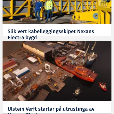
Slik vert kabelleggingsskipet Nexans
Electra bygd
03.11.2025
Ulstein Verft startar på utrustinga av