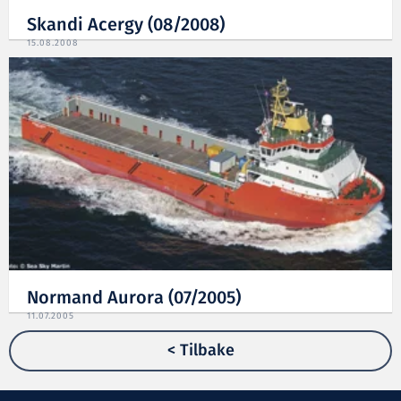
Skandi Acergy (08/2008)
15.08.2008
Normand Aurora (07/2005)
11.07.2005
< Tilbake