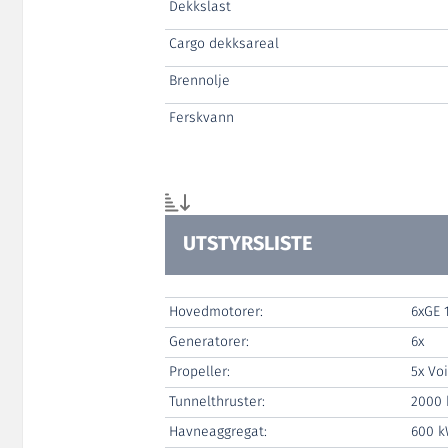
Dekkslast
Cargo dekksareal
Brennolje
Ferskvann
UTSTYRSLISTE
Hovedmotorer:
6xGE 
Generatorer:
6x
Propeller:
5x Vo
Tunnelthruster:
2000
Havneaggregat:
600 