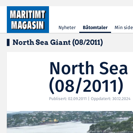
Hopp til hovedinnhold
Nyheter
Båtomtaler
Min side
North Sea Giant (08/2011)
North Sea
(08/2011)
Publisert: 02.09.2011 | Oppdatert: 30.12.2024