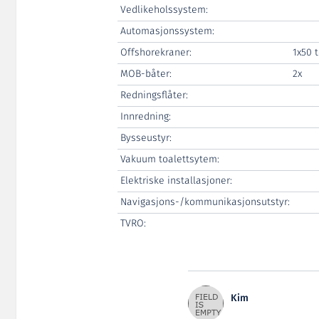
Vedlikeholssystem:
Automasjonssystem:
Offshorekraner:
1x50 
MOB-båter:
2x
Redningsflåter:
Innredning:
Bysseustyr:
Vakuum toalettsytem:
Elektriske installasjoner:
Navigasjons-/kommunikasjonsutstyr:
TVRO:
Kim