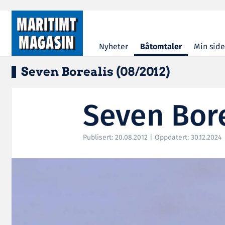
Hopp til hovedinnhold
Nyheter
Båtomtaler
Min side
Seven Borealis (08/2012)
Seven Bore
Publisert: 20.08.2012 | Oppdatert: 30.12.2024