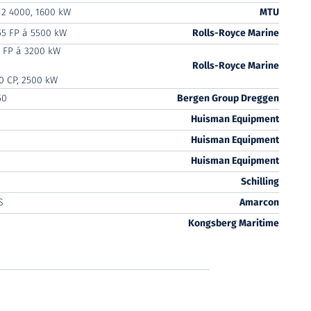
2 4000, 1600 kW
MTU
5 FP á 5500 kW
Rolls-Royce Marine
 FP á 3200 kW
Rolls-Royce Marine
0 CP, 2500 kW
50
Bergen Group Dreggen
Huisman Equipment
Huisman Equipment
Huisman Equipment
Schilling
S
Amarcon
Kongsberg Maritime