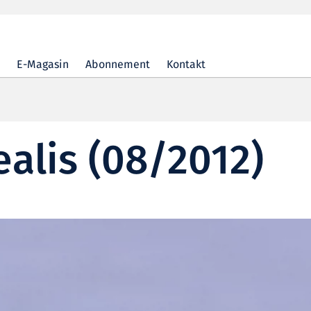
E-Magasin
Abonnement
Kontakt
alis (08/2012)