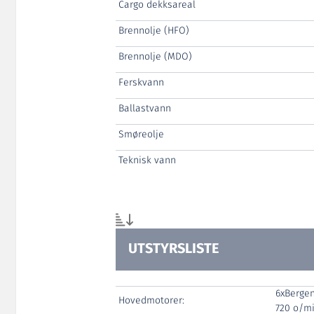
Cargo dekksareal
Brennolje (HFO)
Brennolje (MDO)
Ferskvann
Ballastvann
Smøreolje
Teknisk vann
UTSTYRSLISTE
6xBergen
Hovedmotorer:
720 o/m