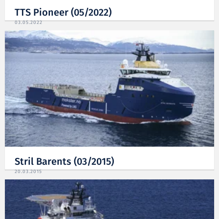
TTS Pioneer (05/2022)
03.05.2022
Stril Barents (03/2015)
20.03.2015