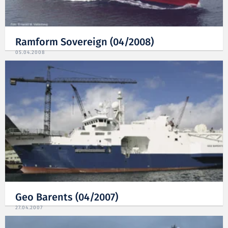
Ramform Sovereign (04/2008)
05.04.2008
Geo Barents (04/2007)
27.04.2007