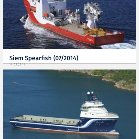
Siem Spearfish (07/2014)
14.07.2014