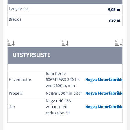
Lengde o.a.
9,05 m
Bredde
3,30 m
UTSTYRSLISTE
John Deere
Hovedmotor:
6068TFM50 300 hk
Nogva Motorfabrikk
ved 2600 o/min
Propell:
Nogva 800mm pitch
Nogva Motorfabrikk
Nogva HC-168,
Gir:
vribart med
Nogva Motorfabrikk
reduksjon 3:1