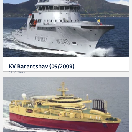
KV Barentshav (09/2009)
01.10.2009