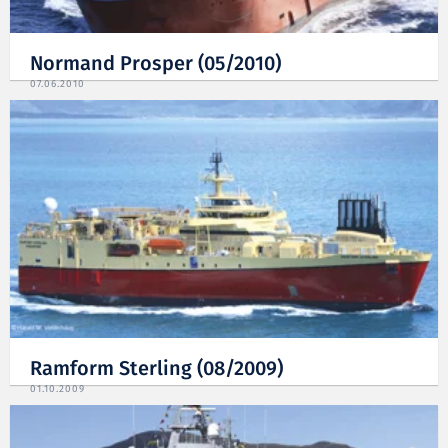
Normand Prosper (05/2010)
07.06.2010
Ramform Sterling (08/2009)
01.10.2009